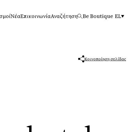
σμοί
Νέα
Επικοινωνία
Αναζήτηση
Be Boutique
EL
Κοινοποίηση σελίδας