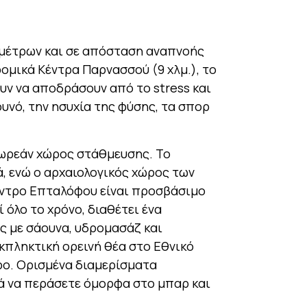
μέτρων και σε απόσταση αναπνοής
ρομικά Κέντρα Παρνασσού (9 χλμ.), το
ν να αποδράσουν από το stress και
υνό, την ησυχία της φύσης, τα σπορ
δωρεάν χώρος στάθμευσης. Το
, ενώ ο αρχαιολογικός χώρος των
Κέντρο Επταλόφου είναι προσβάσιμο
ί όλο το χρόνο, διαθέτει ένα
ς με σάουνα, υδρομασάζ και
κπληκτική ορεινή θέα στο Εθνικό
ρο. Ορισμένα διαμερίσματα
ά να περάσετε όμορφα στο μπαρ και