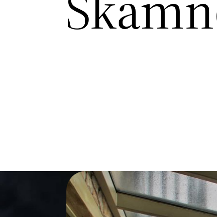
Skamno