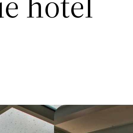
e hotel