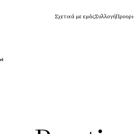
Σχετικά με εμάς
Συλλογή
Προορι
el