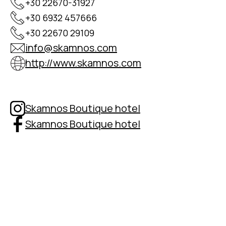
+30 22670-31927
+30 6932 457666
+30 22670 29109
info@skamnos.com
http://www.skamnos.com
Skamnos Boutique hotel
Skamnos Boutique hotel