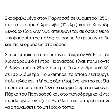
Σκαρφαλωμένο στον Παρνασσό σε υψόμετρο 1250 
από την κοσμική Αράχωβα (12 χλμ.) και τα Χιονοδ
Ξενοδοχείο ΣΚΑΜΝΟΣ απευθύνεται σε όσους θέλου
την φασαρία της πόλης, σε όσους λατρεύουν το βο
και τις εξορμήσεις στο δάσος…
Στους επισκέπτες παρέχονται δωρεάν Wi-Fi και 
Χιονοδρομικό Κέντρο Παρνασσού είναι πολύ κοντά
Δελφών απέχει 23 χιλιόμετρα. Το Χιονοδρομικό 
σε 10 χιλιόμετρα. Το Skamnos, το οποίο λειτουργε
πολυτελές και πλήρως εξοπλισμένο κέντρο ευεξία
περιποιήσεις σπα. Όλα τα κομψά δωμάτια έχουν ε
Πάρκο του Παρνασσού και στο χιονοδρομικό κέντ
περιλαμβάνουν τζάκι. Εναλλακτικά, μπορείτε απλ
να απολαύσετε το υπέροχο τοπίο.