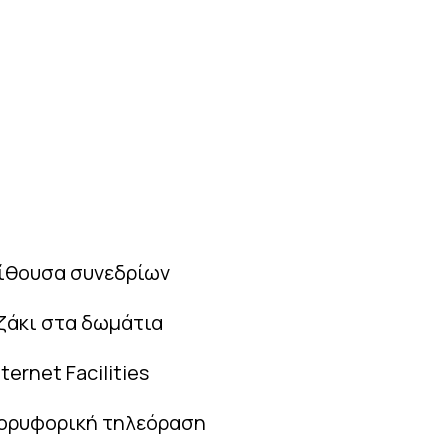
ίθουσα συνεδρίων
ζάκι στα δωμάτια
nternet Facilities
ορυφορική τηλεόραση