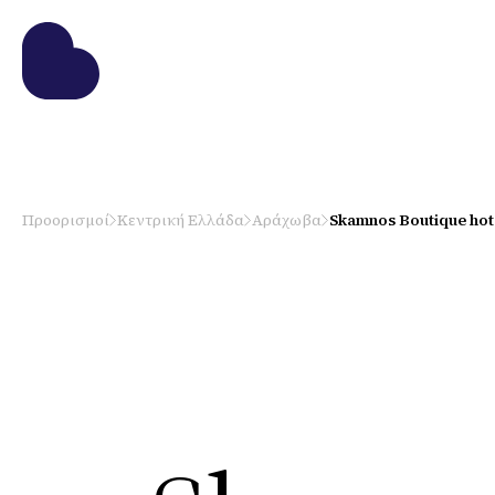
Προορισμοί
Κεντρική Ελλάδα
Αράχωβα
Skamnos Boutique hot