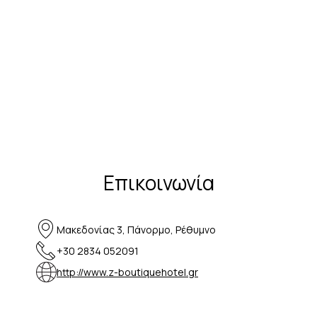
Επικοινωνία
Μακεδονίας 3, Πάνορμο, Ρέθυμνο
+30 2834 052091
http://www.z-boutiquehotel.gr