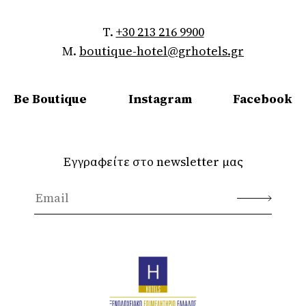
T.
+30 213 216 9900
M.
boutique-hotel@grhotels.gr
Be Boutique
Instagram
Facebook
Εγγραφείτε στο newsletter μας