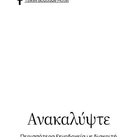
Tsikeli Boutique Hotel
Ανακαλύψτε
Περισσότερα ξενοδοχεία με διακριτή