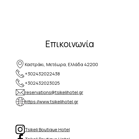
Επικοινωνία
Καστράκι, Μετέωρα, Ελλάδα 42200
+302432022438
+302432023025
reservations@tsikelihotel.gr
https://www.tsikelihotel.gr
Tsikeli Boutique Hotel