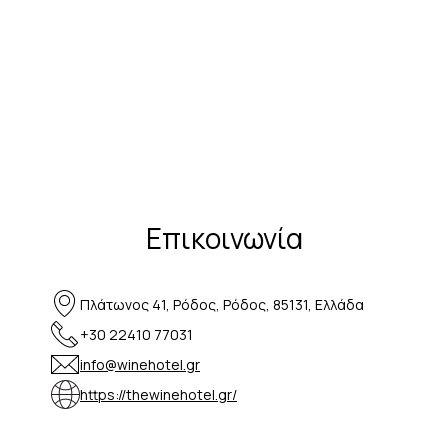
Επικοινωνία
Πλάτωνος 41, Ρόδος, Ρόδος, 85131, Ελλάδα
+30 22410 77031
info@winehotel.gr
https://thewinehotel.gr/