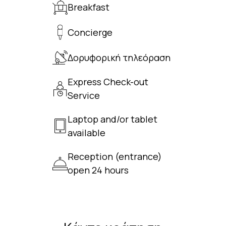
Breakfast
Concierge
Δορυφορική τηλεόραση
Express Check-out
Service
Laptop and/or tablet
available
Reception (entrance)
open 24 hours