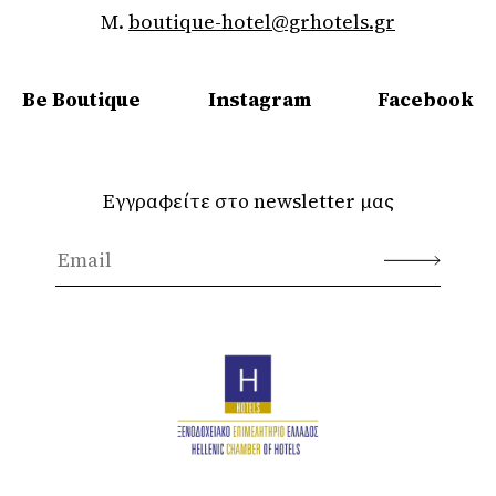
M.
boutique-hotel@grhotels.gr
Be Boutique
Instagram
Facebook
Εγγραφείτε στο newsletter μας