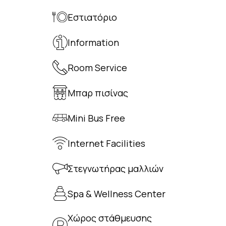
Εστιατόριο
Information
Room Service
Μπαρ πισίνας
Mini Bus Free
Internet Facilities
Στεγνωτήρας μαλλιών
Spa & Wellness Center
Χώρος στάθμευσης