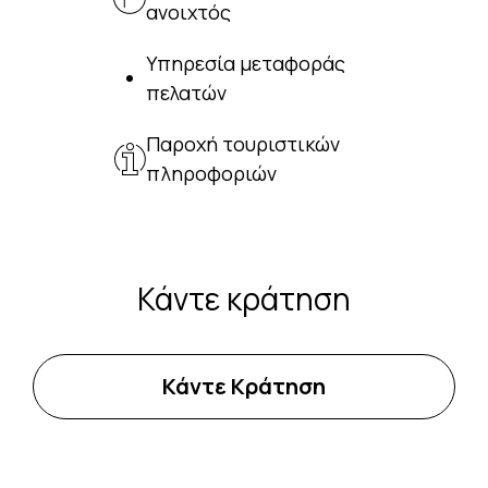
ανοιχτός
Υπηρεσία μεταφοράς
πελατών
Παροχή τουριστικών
πληροφοριών
Κάντε κράτηση
Κάντε Κράτηση