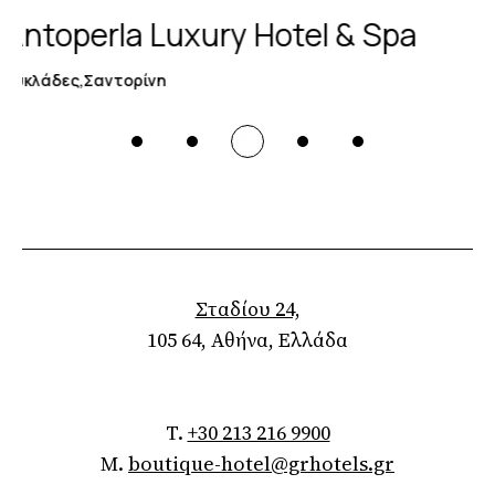
Kallos Imar Boutique Hotel
Κυκλάδες,Σαντορίνη
Σταδίου 24,
105 64, Αθήνα, Ελλάδα
T.
+30 213 216 9900
M.
boutique-hotel@grhotels.gr