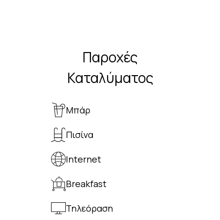
Παροχές
Καταλύματος
Μπάρ
Πισίνα
Internet
Breakfast
Τηλεόραση