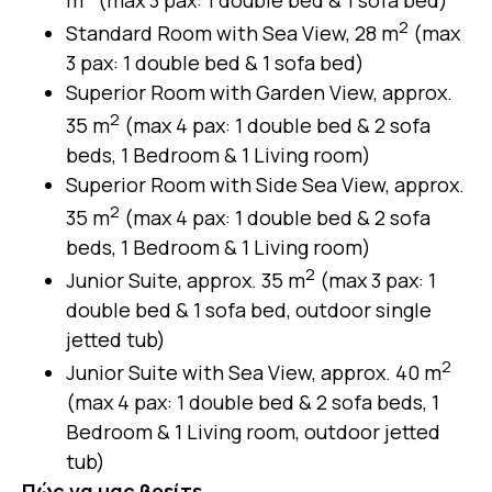
m
(max 3 pax: 1 double bed & 1 sofa bed)
2
Standard Room with Sea View, 28 m
(max
3 pax: 1 double bed & 1 sofa bed)
Superior Room with Garden View, approx.
2
35 m
(max 4 pax: 1 double bed & 2 sofa
beds, 1 Bedroom & 1 Living room)
Superior Room with Side Sea View, approx.
2
35 m
(max 4 pax: 1 double bed & 2 sofa
beds, 1 Bedroom & 1 Living room)
2
Junior Suite, approx. 35 m
(max 3 pax: 1
double bed & 1 sofa bed, outdoor single
jetted tub)
2
Junior Suite with Sea View, approx. 40 m
(max 4 pax: 1 double bed & 2 sofa beds, 1
Bedroom & 1 Living room, outdoor jetted
tub)
Πώς να μας βρείτε