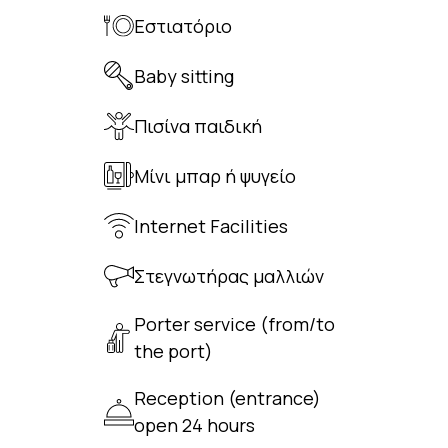
Εστιατόριο
Baby sitting
Πισίνα παιδική
Μίνι μπαρ ή ψυγείο
Internet Facilities
Στεγνωτήρας μαλλιών
Porter service (from/to
the port)
Reception (entrance)
open 24 hours