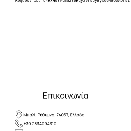
Επικοινωνία
Μπαλί, Ρέθυμνο, 74057, Ελλάδα
+30 2834094310