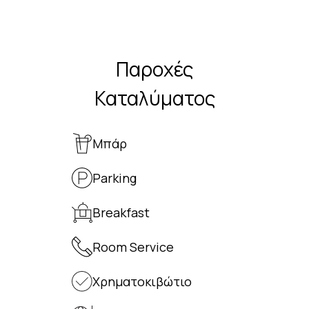
Παροχές
Καταλύματος
Μπάρ
Parking
Breakfast
Room Service
Χρηματοκιβώτιο