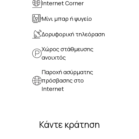
Internet Corner
Μίνι μπαρ ή ψυγείο
Δορυφορική τηλεόραση
Χώρος στάθμευσης
ανοιχτός
Παροχή ασύρματης
πρόσβασης στο
Internet
Κάντε κράτηση