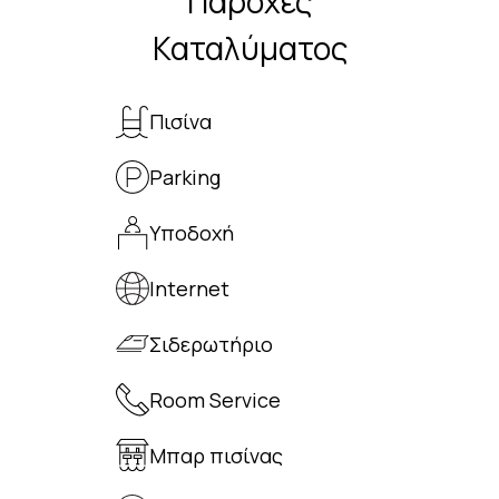
Παροχές
Καταλύματος
Πισίνα
Parking
Υποδοχή
Internet
Σιδερωτήριο
Room Service
Μπαρ πισίνας