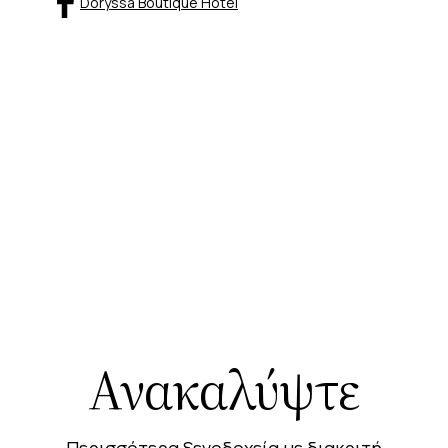
Doryssa Boutique Hotel
Ανακαλύψτε