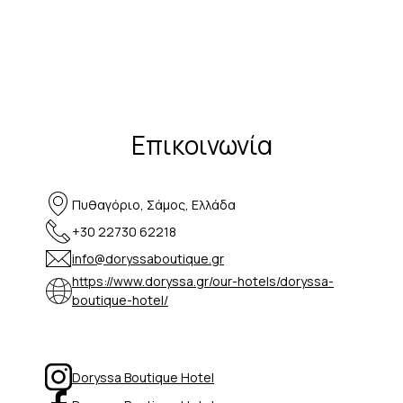
Επικοινωνία
Πυθαγόριο, Σάμος, Ελλάδα
+30 22730 62218
info@doryssaboutique.gr
https://www.doryssa.gr/our-hotels/doryssa-
boutique-hotel/
Doryssa Boutique Hotel