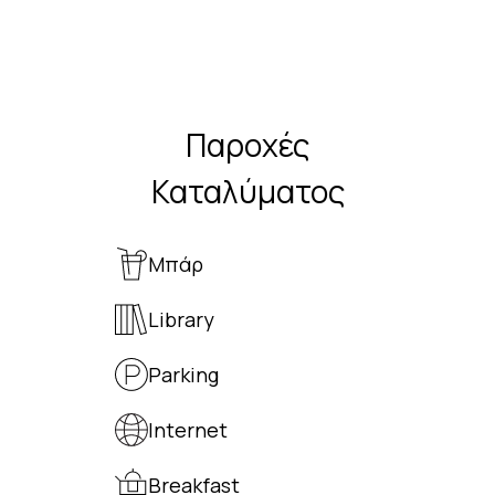
Παροχές
Καταλύματος
Μπάρ
Library
Parking
Internet
Breakfast