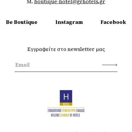
M.
boutique-hotel@grhotels.gr
Be Boutique
Instagram
Facebook
Εγγραφείτε στο newsletter μας