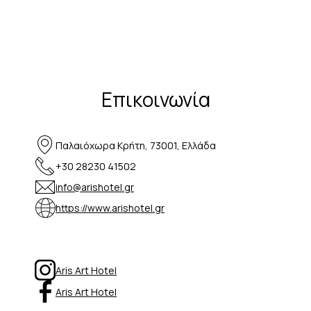
Επικοινωνία
Παλαιόχωρα Κρήτη, 73001, Ελλάδα
+30 28230 41502
info@arishotel.gr
https://www.arishotel.gr
Aris Art Hotel
Aris Art Hotel