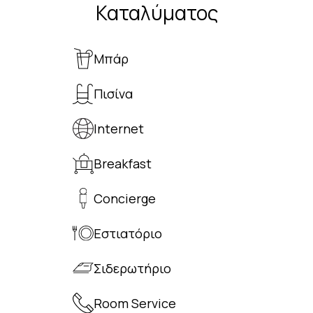
Καταλύματος
Μπάρ
Πισίνα
Internet
Breakfast
Concierge
Εστιατόριο
Σιδερωτήριο
Room Service