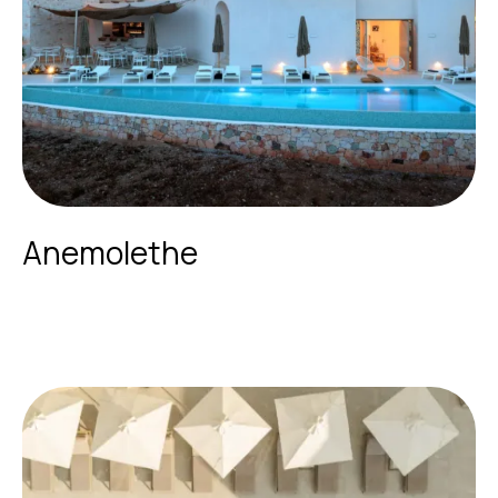
Anemolethe