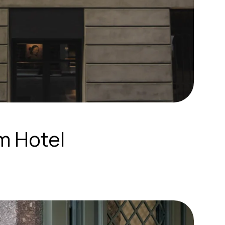
m Hotel