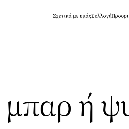
Σχετικά με εμάς
Συλλογή
Προορι
 μπαρ ή ψ